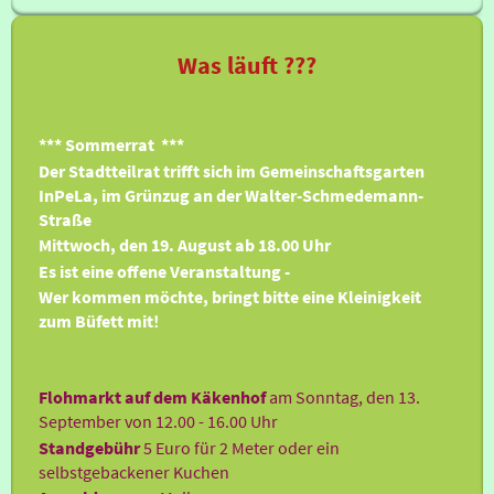
Was läuft ???
*** Sommerrat ***
Der Stadtteilrat trifft sich im Gemeinschaftsgarten
InPeLa, im Grünzug an der Walter-Schmedemann-
Straße
Mittwoch, den 19. August ab 18.00 Uhr
Es ist eine offene Veranstaltung -
Wer kommen möchte, bringt bitte eine Kleinigkeit
zum Büfett mit!
Flohmarkt auf dem Käkenhof
am Sonntag, den 13.
September von 12.00 - 16.00 Uhr
Standgebühr
5 Euro für 2 Meter oder ein
selbstgebackener Kuchen