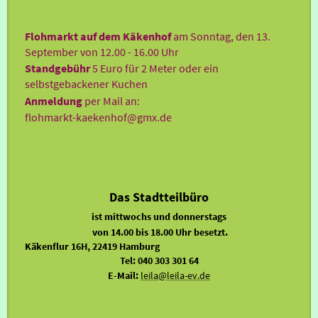
Flohmarkt auf dem Käkenhof
am Sonntag, den 13.
September von 12.00 - 16.00 Uhr
Standgebühr
5 Euro für 2 Meter oder ein
selbstgebackener Kuchen
Anmeldung
per Mail an:
flohmarkt-kaekenhof@gmx.de
Das Stadtteilbüro
ist
mittwochs und donnerstags
von 14.00 bis 18.00 Uhr besetzt.
Käkenflur 16H, 22419 Hamburg
Tel: 040 303 301 64
E-Mail:
leila@leila-ev.de