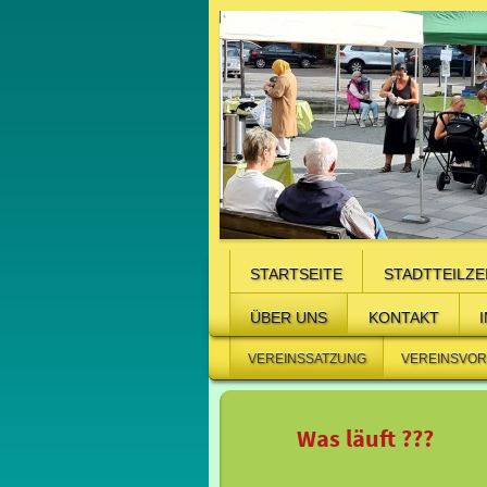
STARTSEITE
STADTTEILZE
ÜBER UNS
KONTAKT
VEREINSSATZUNG
VEREINSVO
Was läuft ???