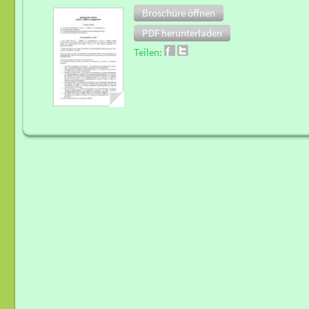
Broschüre öffnen
PDF herunterladen
Teilen: